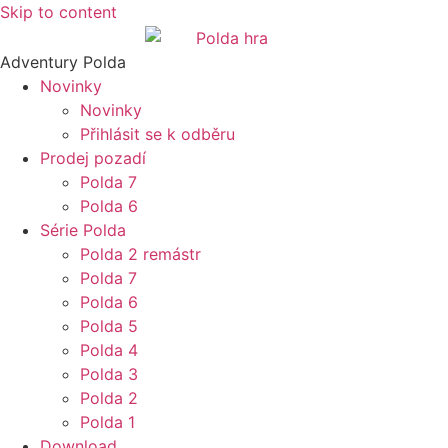
Skip to content
Adventury Polda
Novinky
Novinky
Přihlásit se k odběru
Prodej pozadí
Polda 7
Polda 6
Série Polda
Polda 2 remástr
Polda 7
Polda 6
Polda 5
Polda 4
Polda 3
Polda 2
Polda 1
Download