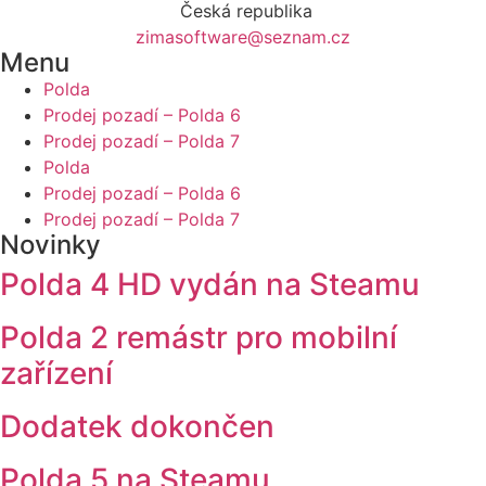
Česká republika
zimasoftware@seznam.cz
Menu
Polda
Prodej pozadí – Polda 6
Prodej pozadí – Polda 7
Polda
Prodej pozadí – Polda 6
Prodej pozadí – Polda 7
Novinky
Polda 4 HD vydán na Steamu
Polda 2 remástr pro mobilní
zařízení
Dodatek dokončen
Polda 5 na Steamu