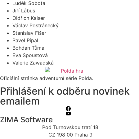
Luděk Sobota
Jiří Lábus
Oldřich Kaiser
Václav Postránecký
Stanislav Fišer
Pavel Pípal
Bohdan Tůma
Eva Spoustová
Valerie Zawadská
Oficiální stránka adventurní série Polda.
Přihlášení k odběru novinek
emailem
ZIMA Software
Pod Turnovskou tratí 18
CZ 198 00 Praha 9