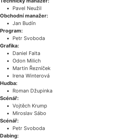
Technický manažer:
Pavel Neužil
Obchodní manažer:
Jan Budín
Program:
Petr Svoboda
Grafika:
Daniel Falta
Odon Milich
Martin Řezníček
Irena Winterová
Hudba:
Roman Džupinka
Scénář:
Vojtěch Krump
Miroslav Sábo
Scénář:
Petr Svoboda
Dabing: