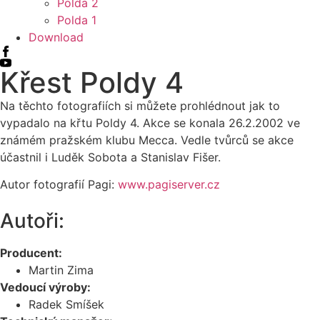
Polda 2
Polda 1
Download
Křest Poldy 4
Na těchto fotografiích si můžete prohlédnout jak to
vypadalo na křtu Poldy 4. Akce se konala 26.2.2002 ve
známém pražském klubu Mecca. Vedle tvůrců se akce
účastnil i Luděk Sobota a Stanislav Fišer.
Autor fotografií Pagi:
www.pagiserver.cz
Autoři:
Producent:
Martin Zima
Vedoucí výroby:
Radek Smíšek