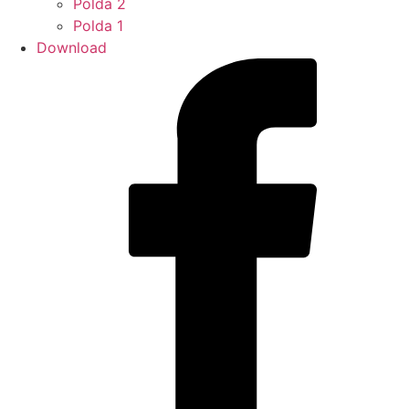
Polda 2
Polda 1
Download