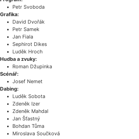
Petr Svoboda
Grafika:
David Dvořák
Petr Samek
Jan Fiala
Sephirot Dikes
Luděk Hroch
Hudba a zvuky:
Roman Džupinka
Scénář:
Josef Nemet
Dabing:
Luděk Sobota
Zdeněk Izer
Zdeněk Mahdal
Jan Šťastný
Bohdan Tůma
Miroslava Součková