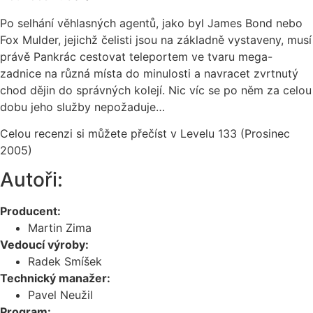
Po selhání věhlasných agentů, jako byl James Bond nebo
Fox Mulder, jejichž čelisti jsou na základně vystaveny, musí
právě Pankrác cestovat teleportem ve tvaru mega-
zadnice na různá místa do minulosti a navracet zvrtnutý
chod dějin do správných kolejí. Nic víc se po něm za celou
dobu jeho služby nepožaduje…
Celou recenzi si můžete přečíst v Levelu 133 (Prosinec
2005)
Autoři:
Producent:
Martin Zima
Vedoucí výroby:
Radek Smíšek
Technický manažer:
Pavel Neužil
Program: