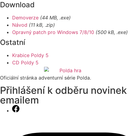
Download
Demoverze
(44 MB, .exe)
Návod
(11 kB, .zip)
Opravný patch pro Windows 7/8/10
(500 kB, .exe)
Ostatní
Krabice Poldy 5
CD Poldy 5
Oficiální stránka adventurní série Polda.
Přihlášení k odběru novinek
emailem