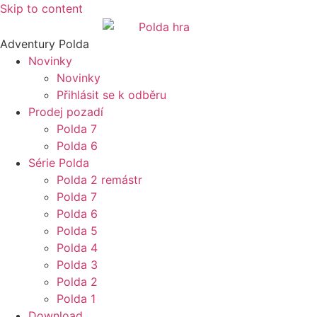
Skip to content
Adventury Polda
Novinky
Novinky
Přihlásit se k odběru
Prodej pozadí
Polda 7
Polda 6
Série Polda
Polda 2 remástr
Polda 7
Polda 6
Polda 5
Polda 4
Polda 3
Polda 2
Polda 1
Download