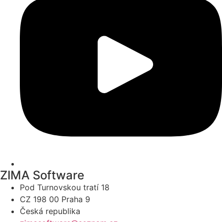
ZIMA Software
Pod Turnovskou tratí 18
CZ 198 00 Praha 9
Česká republika