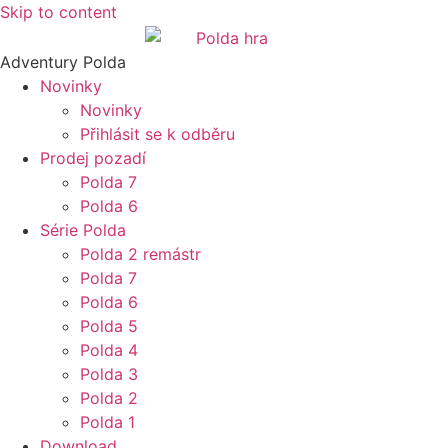
Skip to content
Adventury Polda
Novinky
Novinky
Přihlásit se k odběru
Prodej pozadí
Polda 7
Polda 6
Série Polda
Polda 2 remástr
Polda 7
Polda 6
Polda 5
Polda 4
Polda 3
Polda 2
Polda 1
Download