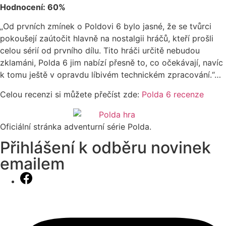
Hodnocení: 60%
„Od prvních zmínek o Poldovi 6 bylo jasné, že se tvůrci
pokoušejí zaútočit hlavně na nostalgii hráčů, kteří prošli
celou sérií od prvního dílu. Tito hráči určitě nebudou
zklamáni, Polda 6 jim nabízí přesně to, co očekávají, navíc
k tomu ještě v opravdu líbivém technickém zpracování.“…
Celou recenzi si můžete přečíst zde:
Polda 6 recenze
Oficiální stránka adventurní série Polda.
Přihlášení k odběru novinek
emailem