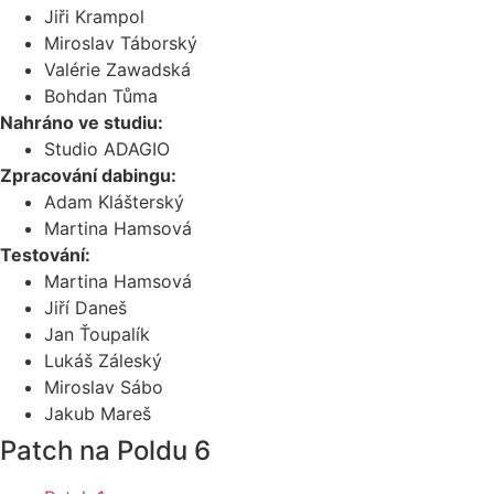
Jiři Krampol
Miroslav Táborský
Valérie Zawadská
Bohdan Tůma
Nahráno ve studiu:
Studio ADAGIO
Zpracování dabingu:
Adam Klášterský
Martina Hamsová
Testování:
Martina Hamsová
Jiří Daneš
Jan Ťoupalík
Lukáš Záleský
Miroslav Sábo
Jakub Mareš
Patch na Poldu 6