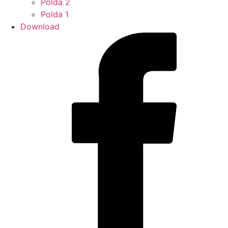
Polda 2
Polda 1
Download