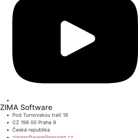
ZIMA Software
Pod Turnovskou tratí 18
CZ 198 00 Praha 9
Česká republika
zimasoftware@seznam.cz