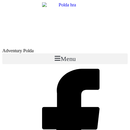
Skip
to
content
Adventury Polda
Menu