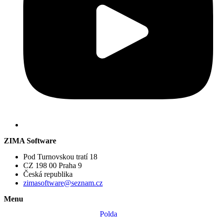
ZIMA Software
Pod Turnovskou tratí 18
CZ 198 00 Praha 9
Česká republika
zimasoftware@seznam.cz
Menu
Polda