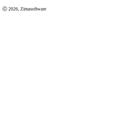
Ⓒ 2026, Zimasoftware