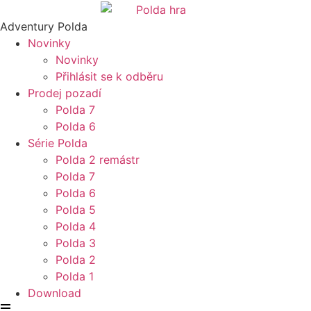
Skip
to
Adventury Polda
content
Novinky
Novinky
Přihlásit se k odběru
Prodej pozadí
Polda 7
Polda 6
Série Polda
Polda 2 remástr
Polda 7
Polda 6
Polda 5
Polda 4
Polda 3
Polda 2
Polda 1
Download