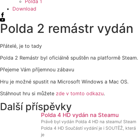
Polda 1
Download
Polda 2 remástr vydán
Přátelé, je to tady
Polda 2 Remástr byl oficiálně spuštěn na platformě Steam.
Přejeme Vám příjemnou zábavu
Hru je možné spustit na Microsoft Windows a Mac OS.
Stáhnout hru si můžete
zde v tomto odkazu
.
Další příspěvky
Polda 4 HD vydán na Steamu
Právě byl vydán Polda 4 HD na steamu! Steam
Polda 4 HD Součástí vydání je i SOUTĚŽ, která
je