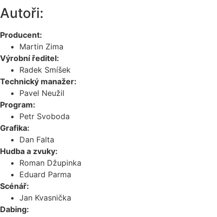
Autoři:
Producent:
Martin Zima
Výrobní ředitel:
Radek Smíšek
Technický manažer:
Pavel Neužil
Program:
Petr Svoboda
Grafika:
Dan Falta
Hudba a zvuky:
Roman Džupinka
Eduard Parma
Scénář:
Jan Kvasnička
Dabing: