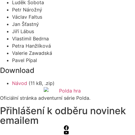
Luděk Sobota
Petr Nárožný
Václav Faltus
Jan Šťastný
Jiří Lábus
Vlastimil Bedrna
Petra Hanžlíková
Valerie Zawadská
Pavel Pípal
Download
Návod
(11 kB, .zip)
Oficiální stránka adventurní série Polda.
Přihlášení k odběru novinek
emailem